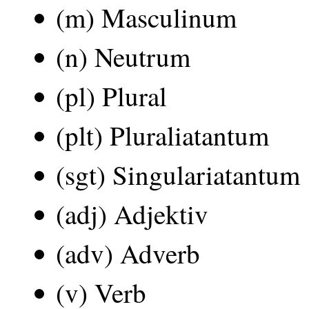
(m) Masculinum
(n) Neutrum
(pl) Plural
(plt) Pluraliatantum
(sgt) Singulariatantum
(adj) Adjektiv
(adv) Adverb
(v) Verb