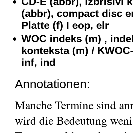
CD-E (abbr), izbrisivi
(abbr), compact disc e
Platte (f) I eop, elr
WOC indeks (m) , indek
konteksta (m) / KWOC-
inf, ind
Annotationen:
Manche Termine sind ann
wird die Bedeutung weni