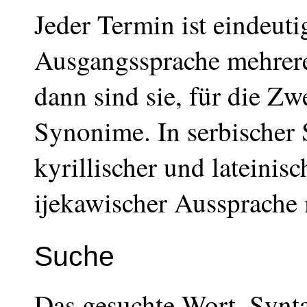
Jeder Termin ist eindeuti
Ausgangssprache mehrere 
dann sind sie, für die Z
Synonime. In serbischer 
kyrillischer und lateinisc
ijekawischer Aussprache
Suche
Das gesuchte Wort, Synt