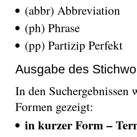
(abbr) Abbreviation
(ph) Phrase
(pp) Partizip Perfekt
Ausgabe des Stichwo
In den Suchergebnissen w
Formen gezeigt:
in kurzer Form – Te