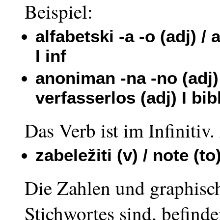
Beispiel:
alfabetski -a -o (adj) /
I inf
anoniman -na -no (adj)
verfasserlos (adj) I bibl
Das Verb ist im Infinitiv
zabeležiti (v) / note (to)
Die Zahlen und graphisch
Stichwortes sind, befin