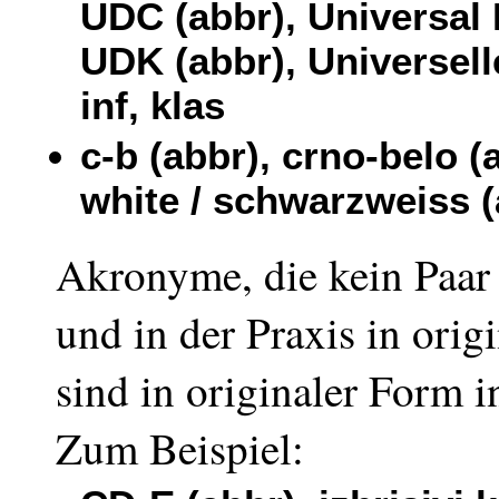
UDC (abbr), Universal 
UDK (abbr), Universelle
inf, klas
c-b (abbr), crno-belo (
white / schwarzweiss (a
Akronyme, die kein Paar 
und in der Praxis in ori
sind in originaler Form i
Zum Beispiel: