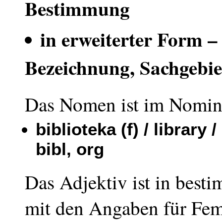
Bestimmung
in erweiterter Form 
Bezeichnung, Sachgebi
Das Nomen ist im Nomina
biblioteka (f) / library /
bibl, org
Das Adjektiv ist in bes
mit den Angaben für Fe