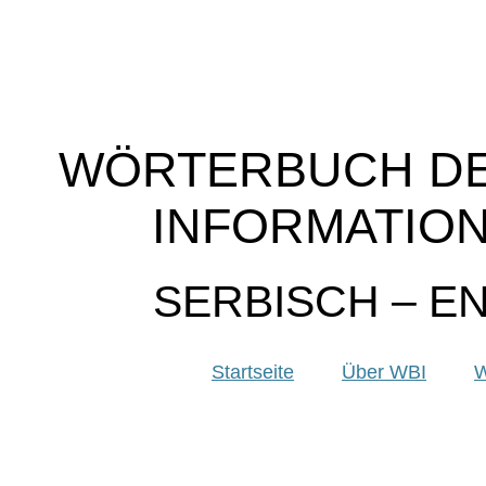
WÖRTERBUCH DER
INFORMATIO
SERBISCH – E
Startseite
Über WBI
W