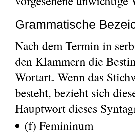
vorgesehene unwichtige 
Grammatische Bezei
Nach dem Termin in serbi
den Klammern die Besti
Wortart. Wenn das Stich
besteht, bezieht sich di
Hauptwort dieses Syntagm
(f) Femininum